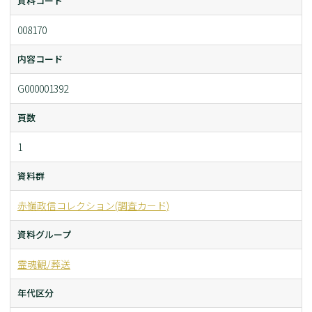
資料コード
008170
内容コード
G000001392
頁数
1
資料群
赤嶺政信コレクション(調査カード)
資料グループ
霊魂観/葬送
年代区分