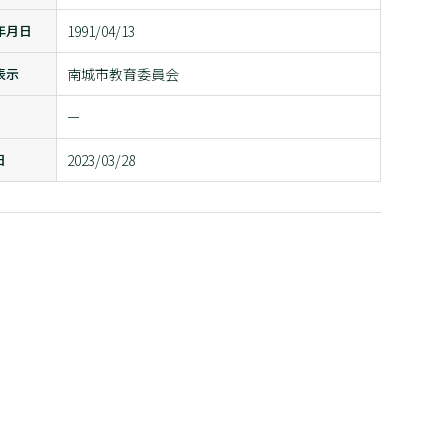
年月日
1991/04/13
表示
南城市教育委員会
ー
日
2023/03/28