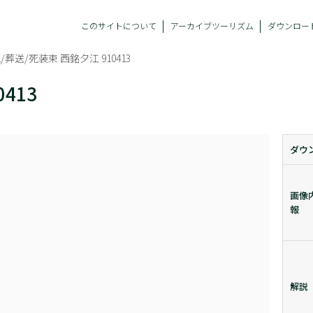
このサイトについて
アーカイブツーリズム
ダウンロー
/葬送/死装束 西銘夕江 910413
413
ダウ
画像
報
解説