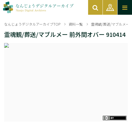
なんじょうデジタルアーカイブTOP
資料一覧
霊魂観/葬送/マブルメー 前
霊魂観/葬送/マブルメー 前外間オバー 910414