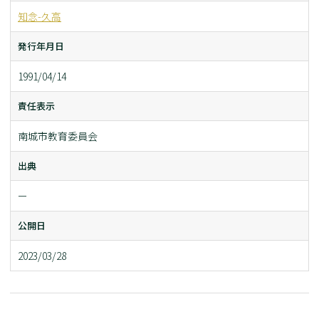
知念-久高
発行年月日
1991/04/14
責任表示
南城市教育委員会
出典
ー
公開日
2023/03/28