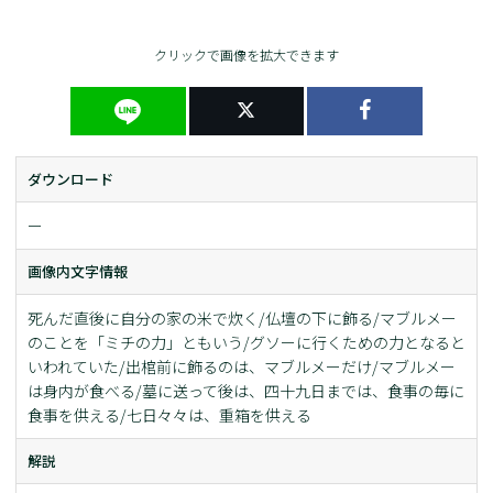
クリックで画像を拡大できます
ダウンロード
ー
画像内文字情報
死んだ直後に自分の家の米で炊く/仏壇の下に飾る/マブルメー
のことを「ミチの力」ともいう/グソーに行くための力となると
いわれていた/出棺前に飾るのは、マブルメーだけ/マブルメー
は身内が食べる/墓に送って後は、四十九日までは、食事の毎に
食事を供える/七日々々は、重箱を供える
解説