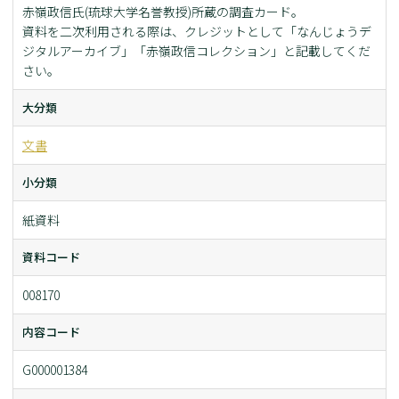
赤嶺政信氏(琉球大学名誉教授)所蔵の調査カード。
資料を二次利用される際は、クレジットとして「なんじょうデ
ジタルアーカイブ」「赤嶺政信コレクション」と記載してくだ
さい。
大分類
文書
小分類
紙資料
資料コード
008170
内容コード
G000001384