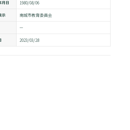
年月日
1980/08/06
表示
南城市教育委員会
ー
日
2023/03/28