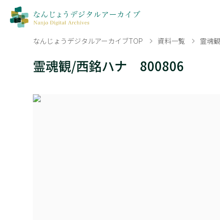
なんじょうデジタルアーカイブTOP
資料一覧
霊魂観
霊魂観/西銘ハナ 800806