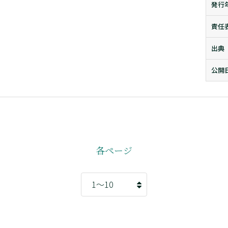
発行
責任
出典
公開
各ページ