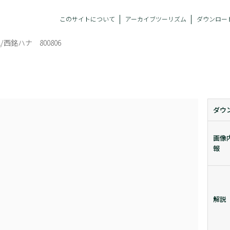
このサイトについて
アーカイブツーリズム
ダウンロー
/西銘ハナ 800806
ダウ
画像
報
解説