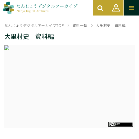
なんじょうデジタルアーカイブTOP
資料一覧
大里村史 資料編
大里村史 資料編