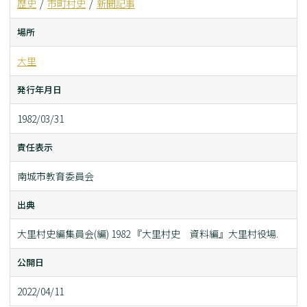
歴史
市町村史
新聞記事
場所
大里
発行年月日
1982/03/31
責任表示
南城市教育委員会
出典
大里村史編集員会(編) 1982 『大里村史 資料編』大里村役場.
公開日
2022/04/11