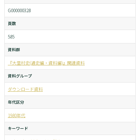
G000000328
頁数
585
資料群
『大里村史(通史編・資料編)』関連資料
資料グループ
ダウンロード資料
年代区分
1980年代
キーワード