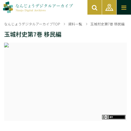
なんじょうデジタルアーカイブTOP
資料一覧
玉城村史第7巻 移民編
玉城村史第7巻 移民編