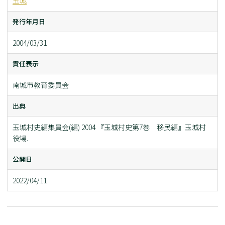
玉城
発行年月日
2004/03/31
責任表示
南城市教育委員会
出典
玉城村史編集員会(編) 2004 『玉城村史第7巻 移民編』玉城村
役場.
公開日
2022/04/11