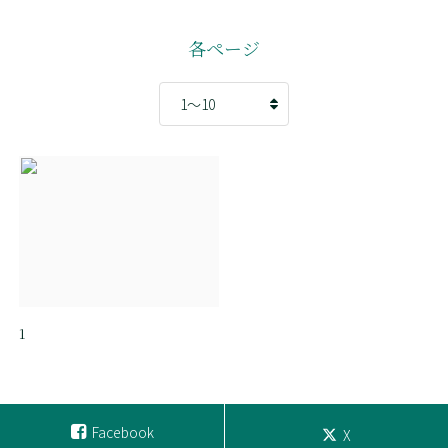
各ページ
1
Facebook
X