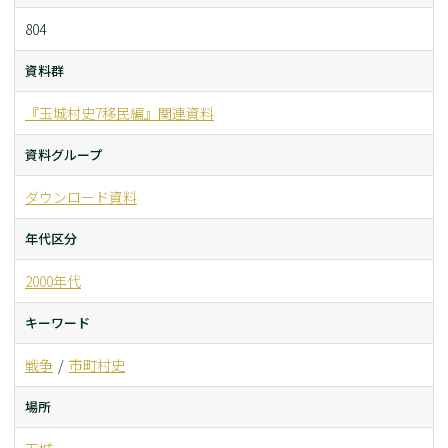
804
資料群
『玉城村史7移民編』関連資料
資料グループ
ダウンロード資料
年代区分
2000年代
キーワード
戦争
市町村史
場所