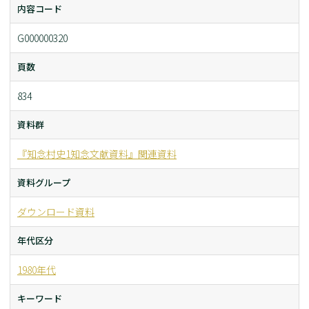
内容コード
G000000320
頁数
834
資料群
『知念村史1知念文献資料』関連資料
資料グループ
ダウンロード資料
年代区分
1980年代
キーワード