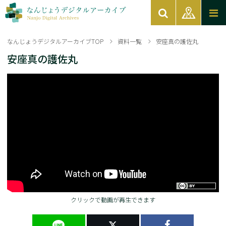
なんじょうデジタルアーカイブTOP
資料一覧
安座真の護佐丸
安座真の護佐丸
クリックで動画が再生できます