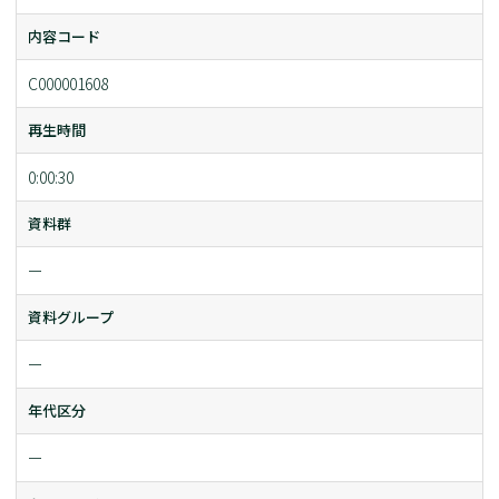
内容コード
C000001608
再生時間
0:00:30
資料群
ー
資料グループ
ー
年代区分
ー