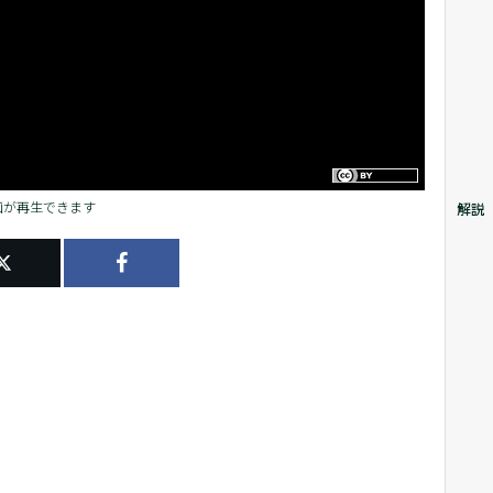
画が再生できます
解説