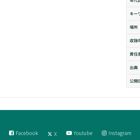
年代
キー
場所
収録
責任
出典
公開
Facebook
Youtube
Instagram
X