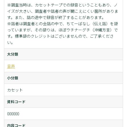
※調査当時は、カセットテープでの録音ということもあり、ノ
イズが大きい、調査者や話者の声が聞こえにくい箇所がありま
す。また、話の途中で録音が終了することがあります。
※話者は調査者との会話の中で、ちてーばなし（伝え話）を語
っていますが、その語りは、ほぼウチナーグチ（沖縄方言）で
す。標準語のクレジットはございませんので、ご了承くださ
い。
大分類
音声
小分類
カセット
資料コード
000000
内容コード