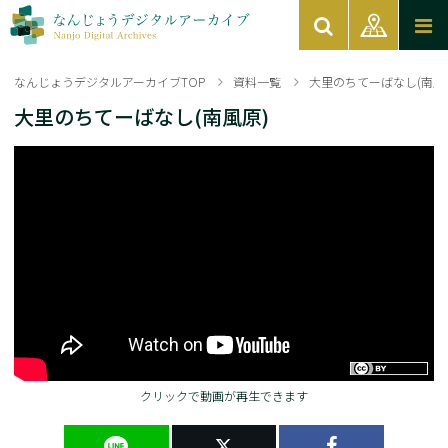
なんじょうデジタルアーカイブTOP
資料一覧
大里のちてーばなし(南風
大里のちてーばなし(南風原)
クリックで動画が再生できます