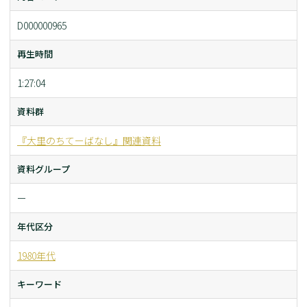
D000000965
再生時間
1:27:04
資料群
『大里のちてーばなし』関連資料
資料グループ
ー
年代区分
1980年代
キーワード