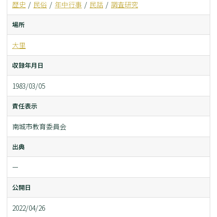
歴史
民俗
年中行事
民話
調査研究
場所
大里
収録年月日
1983/03/05
責任表示
南城市教育委員会
出典
ー
公開日
2022/04/26