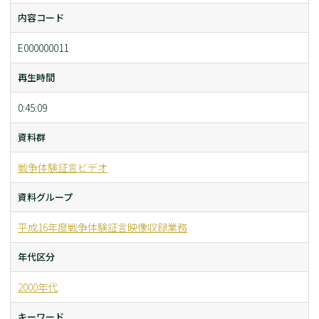
内容コード
E000000011
再生時間
0:45:09
資料群
戦争体験証言ビデオ
資料グループ
平成16年度戦争体験証言映像収録業務
年代区分
2000年代
キーワード