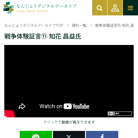
なんじょうデジタルアーカイブTOP
資料一覧
戦争体験証言⑪ 知花 昌
戦争体験証言⑪ 知花 昌益氏
クリックで動画が再生できます