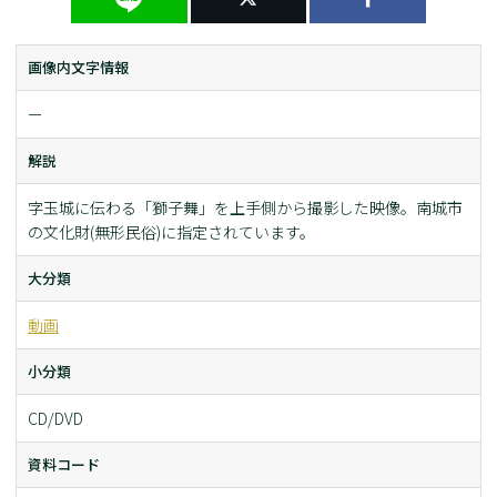
画像内文字情報
ー
解説
字玉城に伝わる「獅子舞」を上手側から撮影した映像。南城市
の文化財(無形民俗)に指定されています。
大分類
動画
小分類
CD/DVD
資料コード