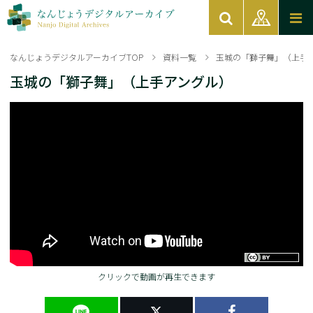
なんじょうデジタルアーカイブTOP
資料一覧
玉城の「獅子舞」（上手
玉城の「獅子舞」（上手アングル）
クリックで動画が再生できます