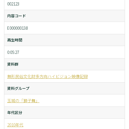
002123
内容コード
E000000138
再生時間
0:05:27
資料群
無形民俗文化財多方向ハイビジョン映像記録
資料グループ
玉城の「獅子舞」
年代区分
2010年代