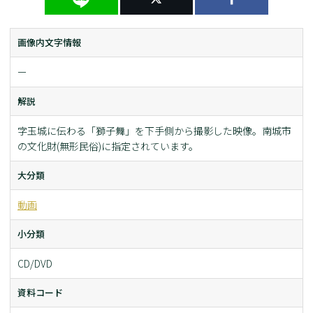
画像内文字情報
ー
解説
字玉城に伝わる「獅子舞」を下手側から撮影した映像。南城市
の文化財(無形民俗)に指定されています。
大分類
動画
小分類
CD/DVD
資料コード