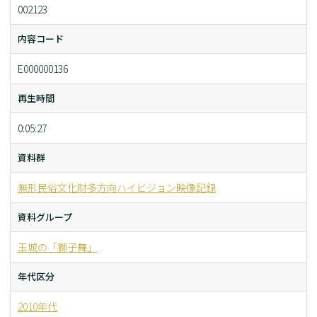
002123
内容コード
E000000136
再生時間
0:05:27
資料群
無形民俗文化財多方向ハイビジョン映像記録
資料グループ
玉城の「獅子舞」
年代区分
2010年代