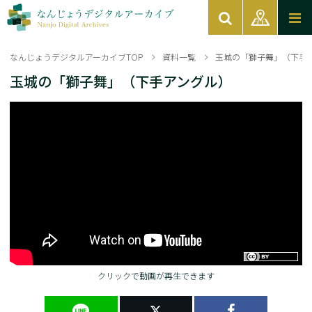
なんじょうデジタルアーカイブTOP
資料一覧
玉城の「獅子舞」（下手
玉城の「獅子舞」（下手アングル）
クリックで動画が再生できます