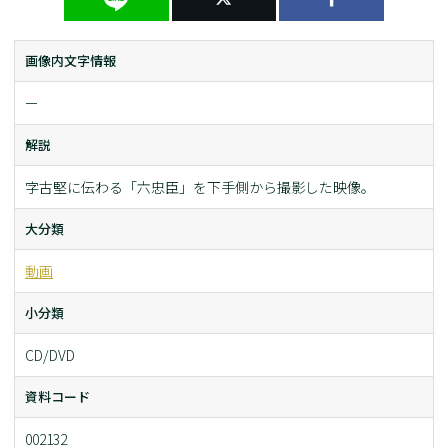
画像内文字情報
ー
解説
字古堅に伝わる「六忠臣」を下手側から撮影した映像。
大分類
動画
小分類
CD/DVD
資料コード
002132