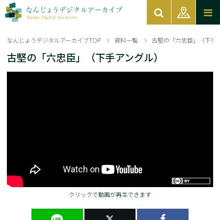
なんじょうデジタルアーカイブTOP
資料一覧
古堅の「六忠臣」（下手
古堅の「六忠臣」（下手アングル）
クリックで動画が再生できます