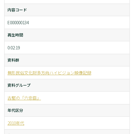
内容コード
E000000134
再生時間
0:02:19
資料群
無形民俗文化財多方向ハイビジョン映像記録
資料グループ
古堅の「六忠臣」
年代区分
2010年代