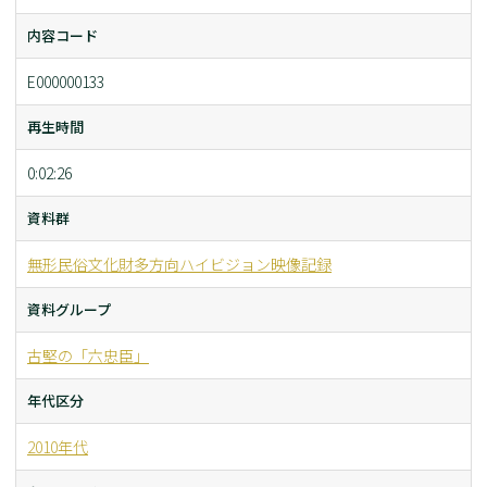
内容コード
E000000133
再生時間
0:02:26
資料群
無形民俗文化財多方向ハイビジョン映像記録
資料グループ
古堅の「六忠臣」
年代区分
2010年代