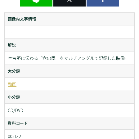
画像内文字情報
ー
解説
字古堅に伝わる「六忠臣」をマルチアングルで記録した映像。
大分類
動画
小分類
CD/DVD
資料コード
002132