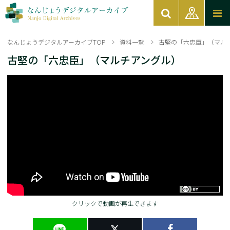
なんじょうデジタルアーカイブTOP
資料一覧
古堅の「六忠臣」（マル
古堅の「六忠臣」（マルチアングル）
クリックで動画が再生できます