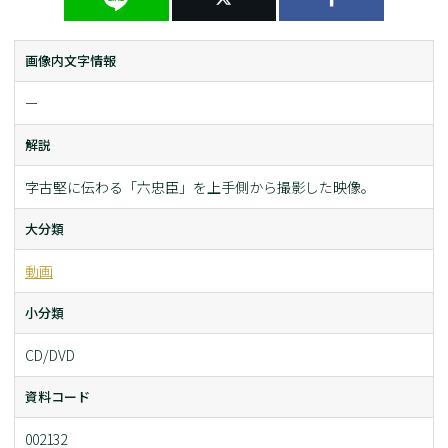
画像内文字情報
ー
解説
字古堅に伝わる「六忠臣」を上手側から撮影した映像。
大分類
動画
小分類
CD/DVD
資料コード
002132