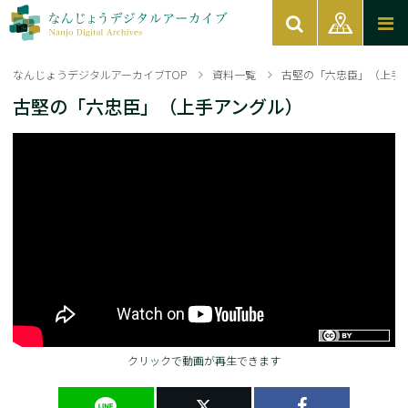
なんじょうデジタルアーカイブTOP
資料一覧
古堅の「六忠臣」（上手
古堅の「六忠臣」（上手アングル）
クリックで動画が再生できます