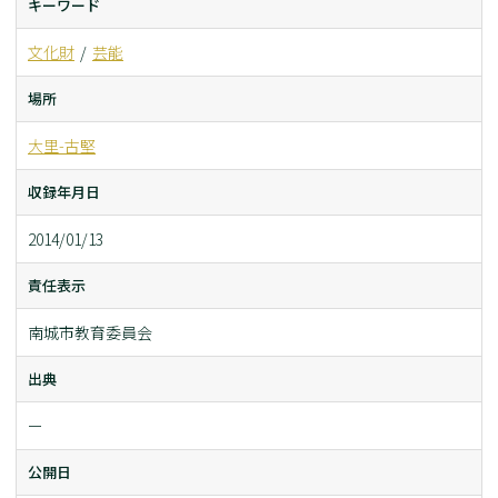
キーワード
文化財
芸能
場所
大里-古堅
収録年月日
2014/01/13
責任表示
南城市教育委員会
出典
ー
公開日