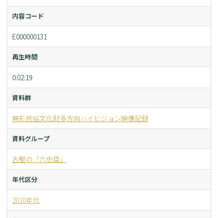
内容コード
E000000131
再生時間
0:02:19
資料群
無形民俗文化財多方向ハイビジョン映像記録
資料グループ
古堅の「六忠臣」
年代区分
2010年代