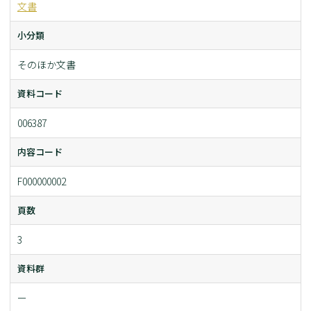
文書
小分類
そのほか文書
資料コード
006387
内容コード
F000000002
頁数
3
資料群
ー