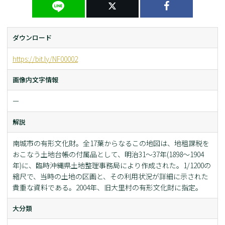
ダウンロード
https://bit.ly/NF00002
画像内文字情報
ー
解説
南城市の有形文化財。全17葉からなるこの地図は、地租課税を
おこなう土地台帳の付属品として、明治31～37年(1898～1904
年)に、臨時沖縄県土地整理事務局により作成された。1/1200の
縮尺で、当時の土地の区画と、その利用状況が詳細に示された
貴重な資料である。2004年、旧大里村の有形文化財に指定。
大分類