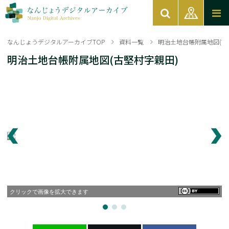
なんじょうデジタルアーカイブTOP
資料一覧
明治土地台帳附属地図(古
明治土地台帳附属地図(古堅村字親田)
クリックで画像を拡大できます