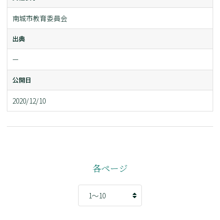
南城市教育委員会
出典
ー
公開日
2020/12/10
各ページ