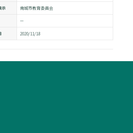
表示
南城市教育委員会
ー
日
2020/11/18