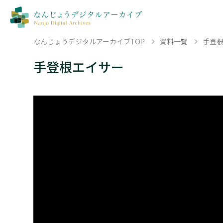
なんじょうデジタルアーカイブTOP
資料一覧
手登
手登根エイサー