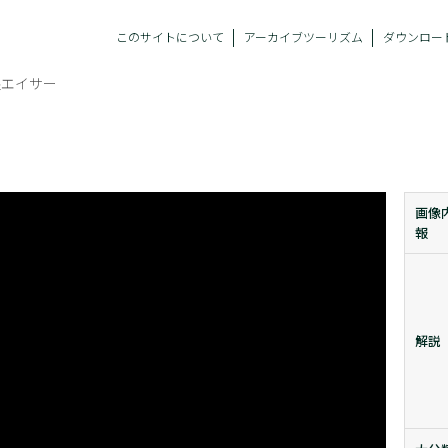
このサイトについて
アーカイブツーリズム
ダウンロー
根エイサー
画像
報
解説