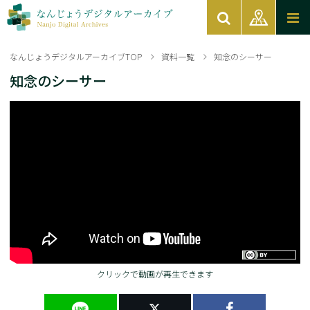
なんじょうデジタルアーカイブTOP
資料一覧
知念のシーサー
知念のシーサー
クリックで動画が再生できます