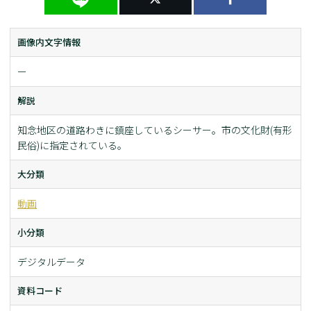
画像内文字情報
ー
解説
知念地区の道路わきに鎮座しているシーサー。市の文化財(有形
民俗)に指定されている。
大分類
動画
小分類
デジタルデータ
資料コード