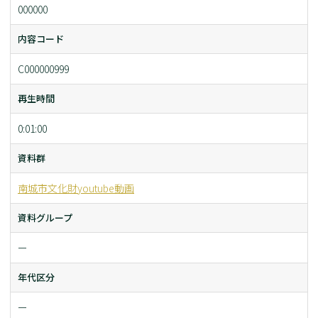
000000
内容コード
C000000999
再生時間
0:01:00
資料群
南城市文化財youtube動画
資料グループ
ー
年代区分
ー