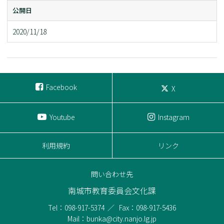
公開日
2020/11/18
Facebook
X
Youtube
Instagram
利用規約
リンク
問い合わせ先
南城市教育委員会文化課
Tel：098-917-5374
Fax：098-917-5436
Mail：bunka@city.nanjo.lg.jp