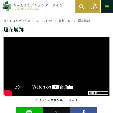
なんじょうデジタルアーカイブTOP
資料一覧
垣花城跡
垣花城跡
クリックで動画が再生できます