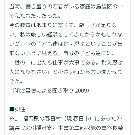
当時、働き盛りの若者がいる家庭は島袋区の中
で私たちだけだった。
今の教育はあまりに緩くて、厳しさが足りな
い。私は厳しい経験をしてきたからかもしれな
いが、今の子ども達は耐え忍ぶということが出
来ないように見える。自分の子ども達には、
「世の中に出たら仕事が大事である。耐え忍ぶ
人になりなさい」と小さい時から言い聞かせて
きた。
（知念昌徳による聞き取り 2009）
■脚注
※1 福岡県の春日村（現 春日市）にあった沖
縄県民の引揚者寮。本書第二部収録の亀谷長榮