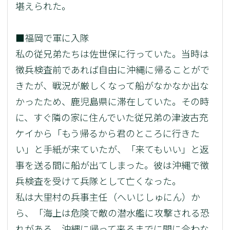
堪えられた。
■福岡で軍に入隊
私の従兄弟たちは佐世保に行っていた。当時は
徴兵検査前であれば自由に沖縄に帰ることがで
きたが、戦況が厳しくなって船がなかなか出な
かったため、鹿児島県に滞在していた。その時
に、すぐ隣の家に住んでいた従兄弟の津波古充
ケイから「もう帰るから君のところに行きた
い」と手紙が来ていたが、「来てもいい」と返
事を送る間に船が出てしまった。彼は沖縄で徴
兵検査を受けて兵隊として亡くなった。
私は大里村の兵事主任（へいじしゅにん）か
ら、「海上は危険で敵の潜水艦に攻撃される恐
れがある。沖縄に帰って来るまでに間に合わな