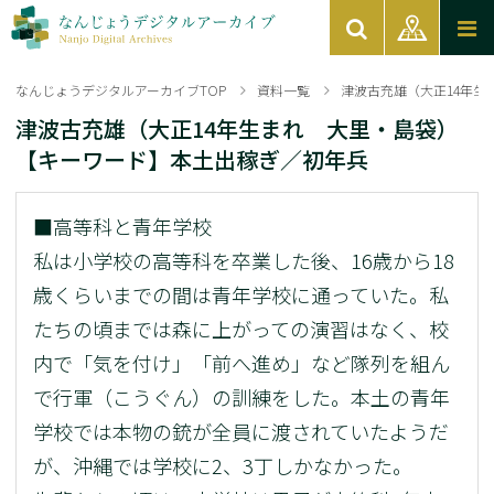
なんじょうデジタルアーカイブTOP
資料一覧
津波古充雄（大正14年
津波古充雄（大正14年生まれ 大里・島袋）
【キーワード】本土出稼ぎ／初年兵
■高等科と青年学校
私は小学校の高等科を卒業した後、16歳から18
歳くらいまでの間は青年学校に通っていた。私
たちの頃までは森に上がっての演習はなく、校
内で「気を付け」「前へ進め」など隊列を組ん
で行軍（こうぐん）の訓練をした。本土の青年
学校では本物の銃が全員に渡されていたようだ
が、沖縄では学校に2、3丁しかなかった。