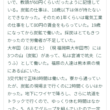
いで、教頭が60円くらいだったように記憶して
いる。炭鉱の仕事は、18歳以下は体が持たない
とできなかった。そのため1年くらいは電気工業
の仕事をして80円の賃金をもらっていた。19歳
になってから炭鉱で働いた。採炭はとてもきつ
かったので労働者が不足していた。
大牟田（おおむた）（現 福岡県大牟田市）には
3つの山（炭鉱）があって、私は宮浦で坑夫（こ
うふ）として働いた。福原の人達は熊本県の境
にある山にいた。
3交代制で正味8時間は働いた。寮から通ってい
たが、炭鉱の現場まで行くのに2時間くらいはか
かった。地下にワイヤで降ろし、さらに坑道を
トラックで行くので、ゆっくり休む時間はなか
った。5、6人でグループを組んでいたので一定