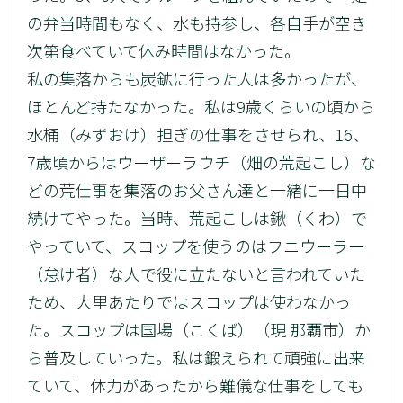
の弁当時間もなく、水も持参し、各自手が空き
次第食べていて休み時間はなかった。
私の集落からも炭鉱に行った人は多かったが、
ほとんど持たなかった。私は9歳くらいの頃から
水桶（みずおけ）担ぎの仕事をさせられ、16、
7歳頃からはウーザーラウチ（畑の荒起こし）な
どの荒仕事を集落のお父さん達と一緒に一日中
続けてやった。当時、荒起こしは鍬（くわ）で
やっていて、スコップを使うのはフニウーラー
（怠け者）な人で役に立たないと言われていた
ため、大里あたりではスコップは使わなかっ
た。スコップは国場（こくば）（現 那覇市）か
ら普及していった。私は鍛えられて頑強に出来
ていて、体力があったから難儀な仕事をしても