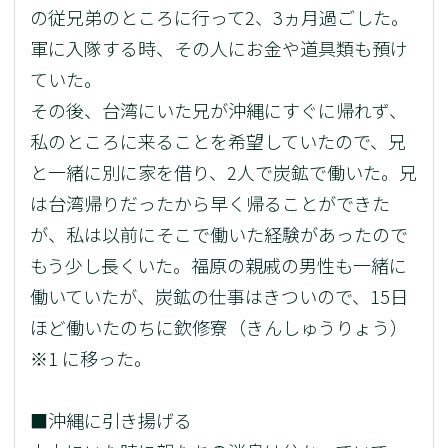
の従兄弟のところに行って2、3ヵ月過ごした。
軍に入隊する時、その人にお金や道具類も預け
ていた。
その後、台湾にいた兄が沖縄にすぐに帰れず、
私のところに来ることを希望していたので、兄
と一緒に別に家を借り、2人で炭鉱で働いた。兄
は台湾帰りだったから早く帰ることができた
が、私は以前にそこで働いた経験があったので
もう少し長くいた。福原の親戚の男性も一緒に
働いていたが、炭鉱の仕事はきついので、15日
ほど働いたのちに欽修寮（きんしゅうりょう）
※1 に移った。
■沖縄に引き揚げる