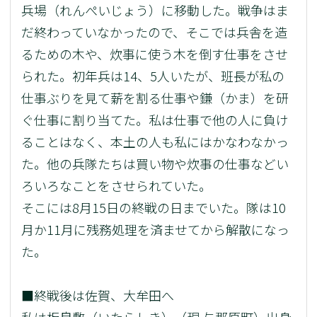
兵場（れんぺいじょう）に移動した。戦争はま
だ終わっていなかったので、そこでは兵舎を造
るための木や、炊事に使う木を倒す仕事をさせ
られた。初年兵は14、5人いたが、班長が私の
仕事ぶりを見て薪を割る仕事や鎌（かま）を研
ぐ仕事に割り当てた。私は仕事で他の人に負け
ることはなく、本土の人も私にはかなわなかっ
た。他の兵隊たちは買い物や炊事の仕事などい
ろいろなことをさせられていた。
そこには8月15日の終戦の日までいた。隊は10
月か11月に残務処理を済ませてから解散になっ
た。
■終戦後は佐賀、大牟田へ