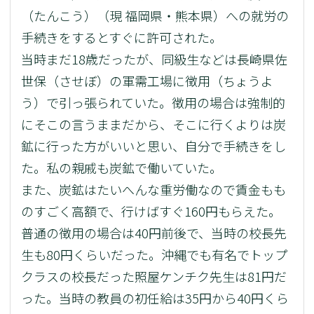
（たんこう）（現 福岡県・熊本県）への就労の
手続きをするとすぐに許可された。
当時まだ18歳だったが、同級生などは長崎県佐
世保（させぼ）の軍需工場に徴用（ちょうよ
う）で引っ張られていた。徴用の場合は強制的
にそこの言うままだから、そこに行くよりは炭
鉱に行った方がいいと思い、自分で手続きをし
た。私の親戚も炭鉱で働いていた。
また、炭鉱はたいへんな重労働なので賃金もも
のすごく高額で、行けばすぐ160円もらえた。
普通の徴用の場合は40円前後で、当時の校長先
生も80円くらいだった。沖縄でも有名でトップ
クラスの校長だった照屋ケンチク先生は81円だ
った。当時の教員の初任給は35円から40円くら