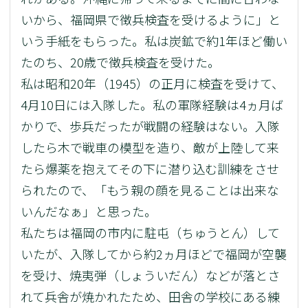
いから、福岡県で徴兵検査を受けるように」と
いう手紙をもらった。私は炭鉱で約1年ほど働い
たのち、20歳で徴兵検査を受けた。
私は昭和20年（1945）の正月に検査を受けて、
4月10日には入隊した。私の軍隊経験は4ヵ月ば
かりで、歩兵だったが戦闘の経験はない。入隊
したら木で戦車の模型を造り、敵が上陸して来
たら爆薬を抱えてその下に潜り込む訓練をさせ
られたので、「もう親の顔を見ることは出来な
いんだなぁ」と思った。
私たちは福岡の市内に駐屯（ちゅうとん）して
いたが、入隊してから約2ヵ月ほどで福岡が空襲
を受け、焼夷弾（しょういだん）などが落とさ
れて兵舎が焼かれたため、田舎の学校にある練