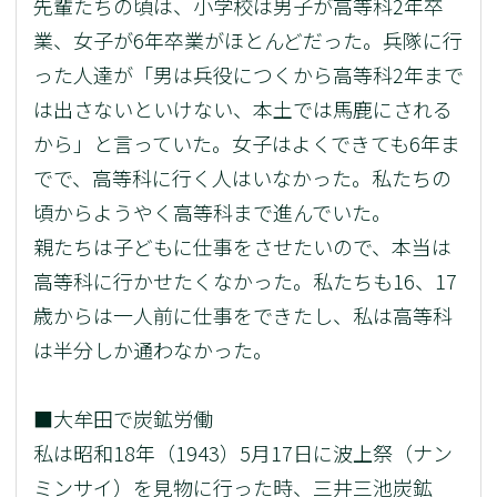
先輩たちの頃は、小学校は男子が高等科2年卒
業、女子が6年卒業がほとんどだった。兵隊に行
った人達が「男は兵役につくから高等科2年まで
は出さないといけない、本土では馬鹿にされる
から」と言っていた。女子はよくできても6年ま
でで、高等科に行く人はいなかった。私たちの
頃からようやく高等科まで進んでいた。
親たちは子どもに仕事をさせたいので、本当は
高等科に行かせたくなかった。私たちも16、17
歳からは一人前に仕事をできたし、私は高等科
は半分しか通わなかった。
■大牟田で炭鉱労働
私は昭和18年（1943）5月17日に波上祭（ナン
ミンサイ）を見物に行った時、三井三池炭鉱