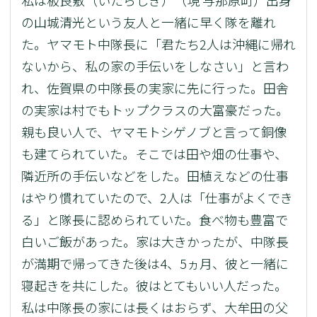
私は板良敷（いたらしき）（現 与那原町）出身
の山城清光という友人と一緒に早く隊を離れ
た。ヤマモト中隊長に「君たち2人は沖縄に帰れ
ないから、私の家の手伝いをしなさい」と言わ
れ、佐賀県の中隊長の実家に先に行った。田舎
の実家は村でもトップクラスの大富豪だった。
親も良い人で、ヤマモトシゲノブと言って銅像
も建てられていた。そこでは田や畑の仕事や、
隣近所の手伝いなどをした。田植えなどの仕事
はやり慣れていたので、2人は「仕事がよくでき
る」と隊長に認められていた。食べ物も豊富で
白いご飯があった。家は大きかったが、中隊長
が満期で帰ってきた後は4、5ヵ月、彼と一緒に
寝起きを共にした。彼はとてもいい人だった。
私は中隊長の家には長くはおらず、大牟田の父