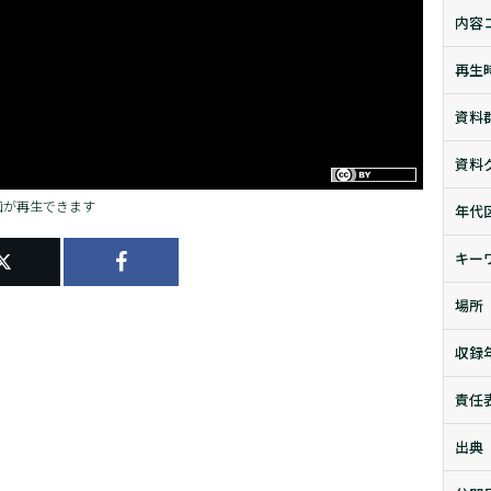
内容
再生
資料
資料
画が再生できます
年代
キー
場所
収録
責任
出典