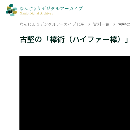
なんじょうデジタルアーカイブTOP
資料一覧
古堅
古堅の「棒術（ハイファー棒）