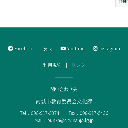
公開
Facebook
Youtube
Instagram
X
利用規約
リンク
問い合わせ先
南城市教育委員会文化課
Tel：098-917-5374
Fax：098-917-5436
Mail：bunka@city.nanjo.lg.jp