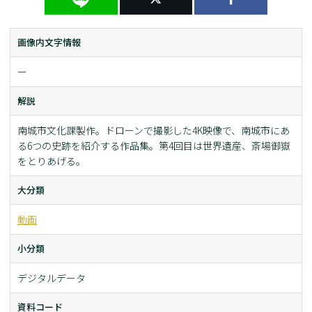
画像内文字情報
ー
解説
南城市文化課製作。ドローンで撮影した4K映像で、南城市にあ
る6つの史跡を紹介する作品集。第4回目は世界遺産、斎場御嶽
をとりあげる。
大分類
動画
小分類
デジタルデータ
資料コード