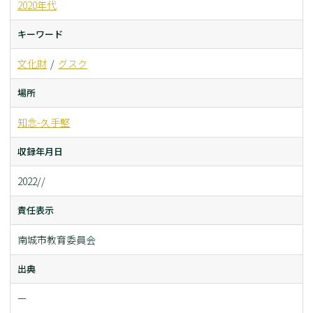
2020年代
キーワード
文化財
グスク
場所
知念-久手堅
収録年月日
2022//
責任表示
南城市教育委員会
出典
ー