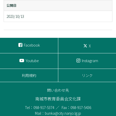
公開日
2023/10/13
Facebook
X
Youtube
Instagram
利用規約
リンク
問い合わせ先
南城市教育委員会文化課
Tel：098-917-5374
Fax：098-917-5436
Mail：bunka@city.nanjo.lg.jp