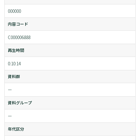
000000
内容コード
C000006888
再生時間
0:10:14
資料群
ー
資料グループ
ー
年代区分