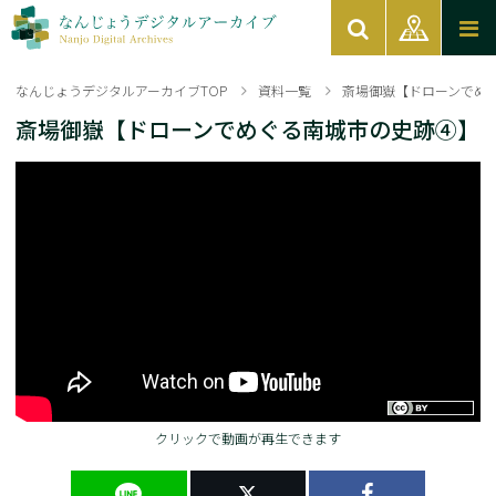
なんじょうデジタルアーカイブTOP
資料一覧
斎場御嶽【ドローンでめ
斎場御嶽【ドローンでめぐる南城市の史跡④】
クリックで動画が再生できます