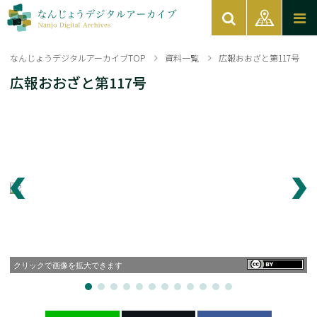
なんじょうデジタルアーカイブTOP
資料一覧
広報おおざと第117号
広報おおざと第117号
クリックで画像を拡大できます