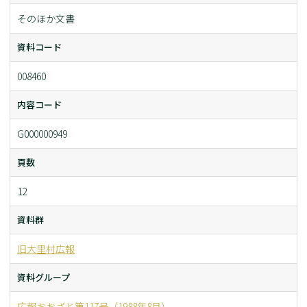
そのほか文書
資料コード
008460
内容コード
G000000949
頁数
12
資料群
旧大里村広報
資料グループ
広報おおざと第117号（1988年8月）