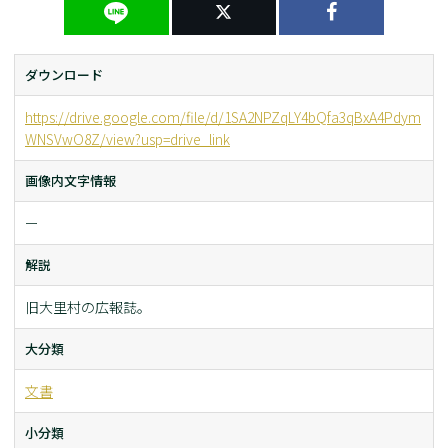
ダウンロード
https://drive.google.com/file/d/1SA2NPZqLY4bQfa3qBxA4Pdym
WNSVwO8Z/view?usp=drive_link
画像内文字情報
ー
解説
旧大里村の広報誌。
大分類
文書
小分類