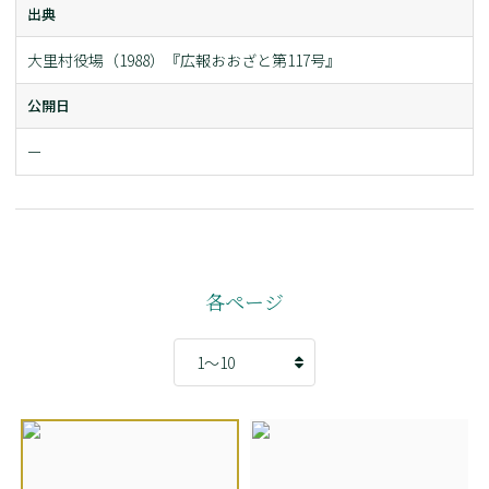
出典
大里村役場（1988）『広報おおざと第117号』
公開日
ー
各ページ