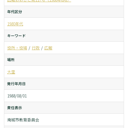
年代区分
1980年代
キーワード
役所・役場
行政
広報
場所
大里
発行年月日
1988/08/01
責任表示
南城市教育委員会