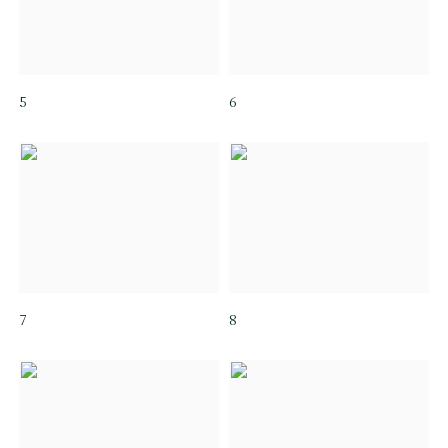
5
6
7
8