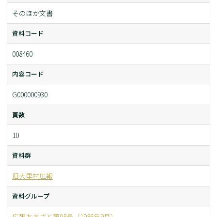
そのほか文書
資料コード
008460
内容コード
G000000930
頁数
10
資料群
旧大里村広報
資料グループ
広報おおざと第98号（1986年9月）