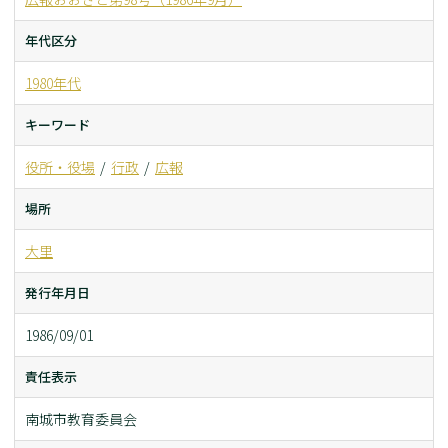
年代区分
1980年代
キーワード
役所・役場
行政
広報
場所
大里
発行年月日
1986/09/01
責任表示
南城市教育委員会