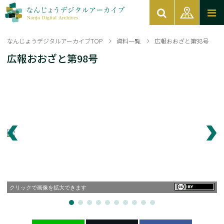
なんじょうデジタルアーカイブTOP
資料一覧
広報おおざと第98号
広報おおざと第98号
クリックで画像を拡大できます