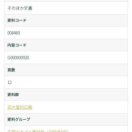
そのほか文書
資料コード
008460
内容コード
G000000920
頁数
12
資料群
旧大里村広報
資料グループ
広報おおざと第88号（1985年9月）