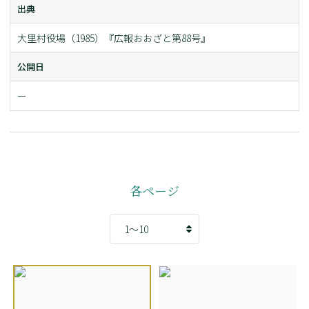
出典
大里村役場（1985）『広報おおざと第88号』
公開日
ー
各ページ