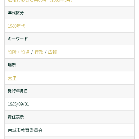
年代区分
1980年代
キーワード
役所・役場
行政
広報
場所
大里
発行年月日
1985/09/01
責任表示
南城市教育委員会