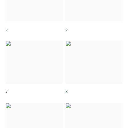
5
6
7
8