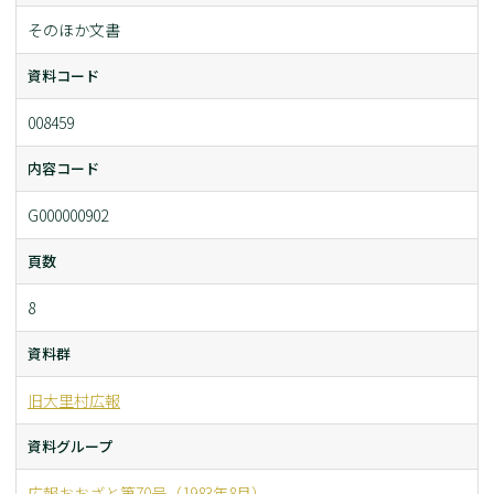
そのほか文書
資料コード
008459
内容コード
G000000902
頁数
8
資料群
旧大里村広報
資料グループ
広報おおざと第70号（1983年8月）