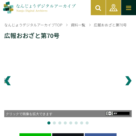
なんじょうデジタルアーカイブTOP
資料一覧
広報おおざと第70号
広報おおざと第70号
クリックで画像を拡大できます