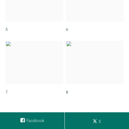
5
6
7
8
Facebook
X