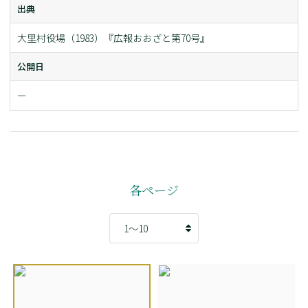
出典
大里村役場（1983）『広報おおざと第70号』
公開日
ー
各ページ