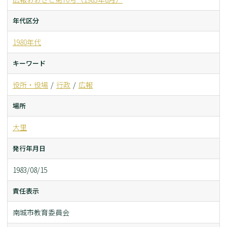
年代区分
1980年代
キーワード
役所・役場
行政
広報
場所
大里
発行年月日
1983/08/15
責任表示
南城市教育委員会