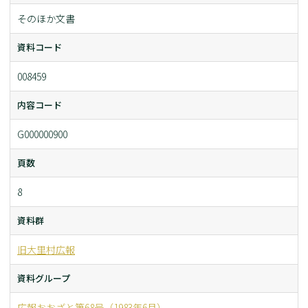
そのほか文書
資料コード
008459
内容コード
G000000900
頁数
8
資料群
旧大里村広報
資料グループ
広報おおざと第68号（1983年6月）