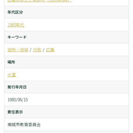
年代区分
1980年代
キーワード
役所・役場
行政
広報
場所
大里
発行年月日
1983/06/15
責任表示
南城市教育委員会