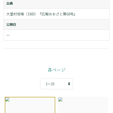
出典
大里村役場（1983）『広報おおざと第68号』
公開日
ー
各ページ