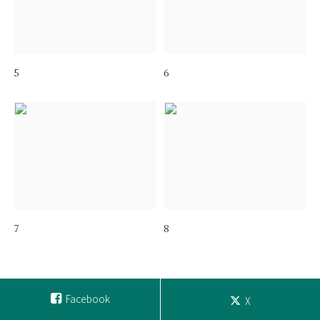
5
6
7
8
Facebook
X