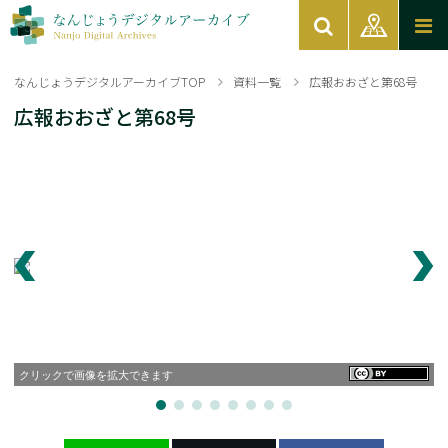
なんじょうデジタルアーカイブTOP
資料一覧
広報おおざと第68号
広報おおざと第68号
クリックで画像を拡大できます