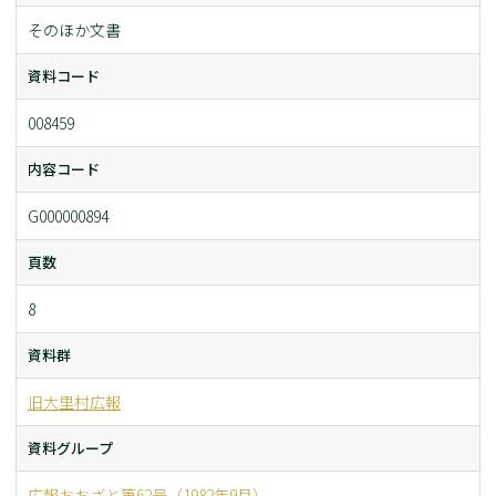
そのほか文書
資料コード
008459
内容コード
G000000894
頁数
8
資料群
旧大里村広報
資料グループ
広報おおざと第62号（1982年9月）