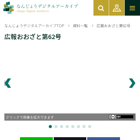
なんじょうデジタルアーカイブTOP
資料一覧
広報おおざと第62号
広報おおざと第62号
クリックで画像を拡大できます