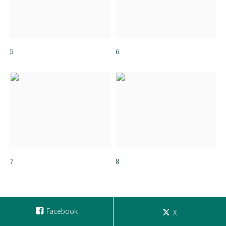
5
6
7
8
Facebook
X