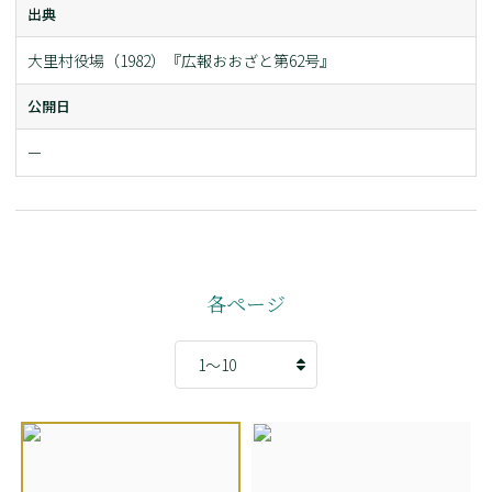
出典
大里村役場（1982）『広報おおざと第62号』
公開日
ー
各ページ