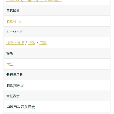
年代区分
1980年代
キーワード
役所・役場
行政
広報
場所
大里
発行年月日
1982/09/13
責任表示
南城市教育委員会