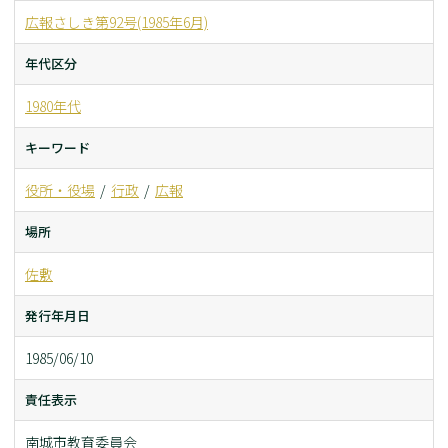
広報さしき第92号(1985年6月)
年代区分
1980年代
キーワード
役所・役場
行政
広報
場所
佐敷
発行年月日
1985/06/10
責任表示
南城市教育委員会