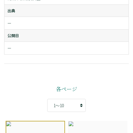
出典
ー
公開日
ー
各ページ