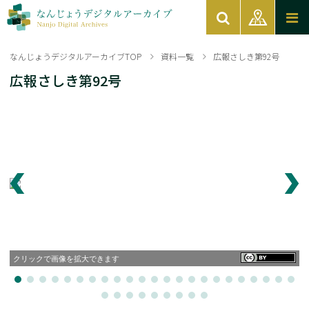
なんじょうデジタルアーカイブTOP
資料一覧
広報さしき第92号
広報さしき第92号
クリックで画像を拡大できます