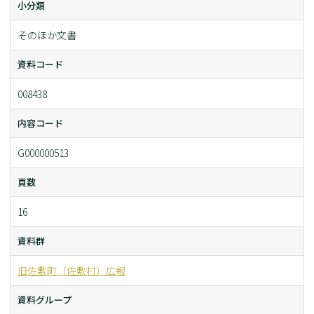
小分類
そのほか文書
資料コード
008438
内容コード
G000000513
頁数
16
資料群
旧佐敷町（佐敷村）広報
資料グループ