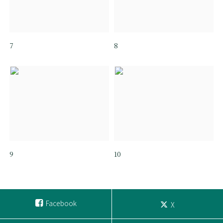
7
8
9
10
Facebook
X