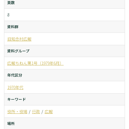
頁数
8
資料群
旧知念村広報
資料グループ
広報ちねん第1号（1979年6月）
年代区分
1970年代
キーワード
役所・役場
行政
広報
場所