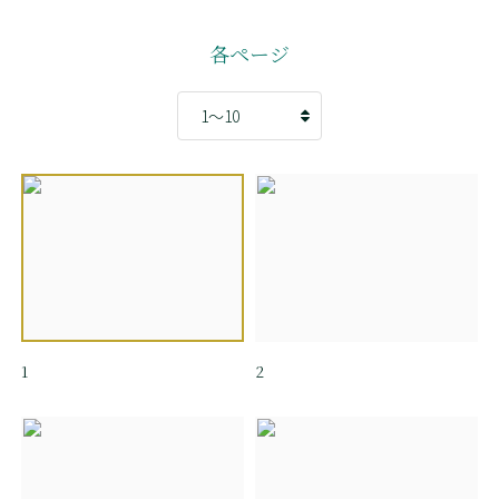
各ページ
1
2