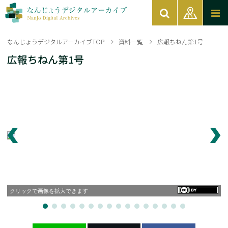
なんじょうデジタルアーカイブTOP
資料一覧
広報ちねん第1号
広報ちねん第1号
クリックで画像を拡大できます