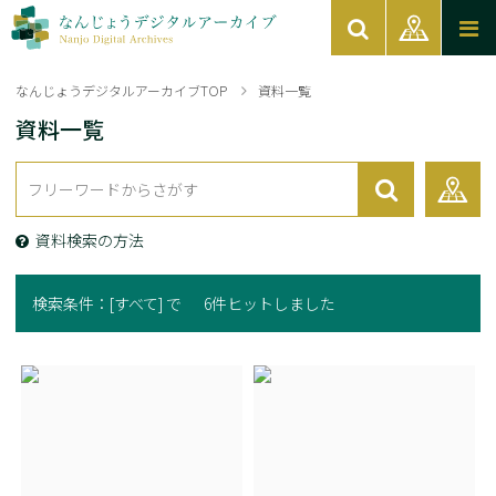
なんじょうデジタルアーカイブTOP
資料一覧
資料一覧
資料検索の方法
検索条件：
[すべて] で
6件ヒットしました