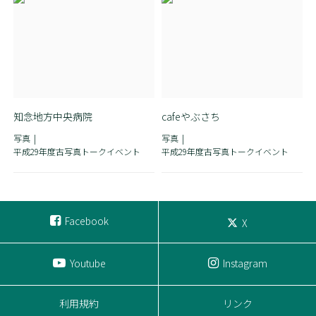
知念地方中央病院
cafeやぶさち
写真
写真
平成29年度古写真トークイベント
平成29年度古写真トークイベント
Facebook
X
Youtube
Instagram
利用規約
リンク