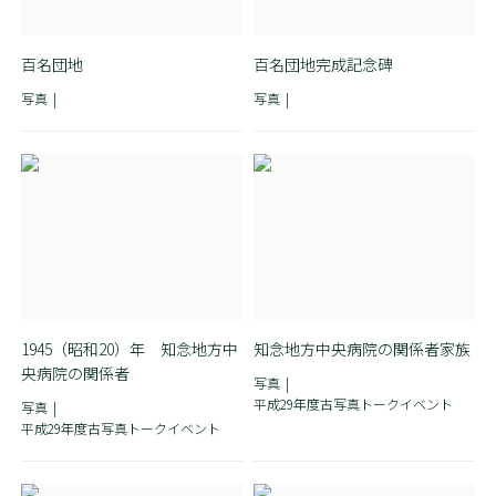
百名団地
百名団地完成記念碑
写真
写真
1945（昭和20）年 知念地方中
知念地方中央病院の関係者家族
央病院の関係者
写真
平成29年度古写真トークイベント
写真
平成29年度古写真トークイベント