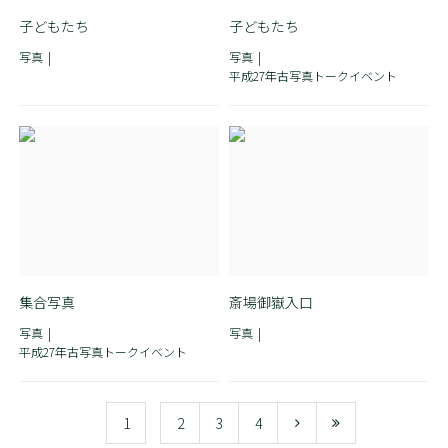
子どもたち
子どもたち
写真
写真
平成27年古写真トークイベント
集合写真
斎場御嶽入口
写真
写真
平成27年古写真トークイベント
1
2
3
4