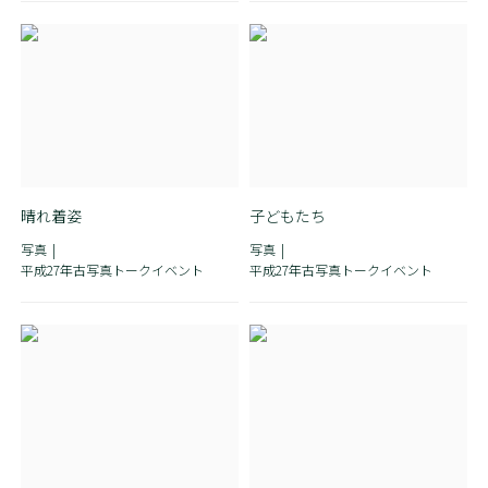
晴れ着姿
子どもたち
写真
写真
平成27年古写真トークイベント
平成27年古写真トークイベント