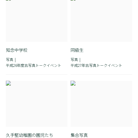
知念中学校
同級生
写真
写真
平成26年度古写真トークイベント
平成27年古写真トークイベント
久手堅幼稚園の園児たち
集合写真