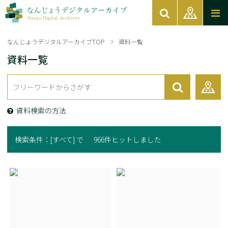
なんじょうデジタルアーカイブTOP
資料一覧
資料一覧
資料検索の方法
検索条件：
[すべて] で
966件ヒットしました