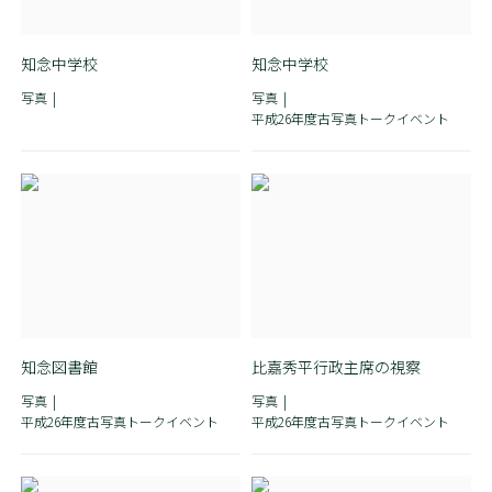
知念中学校
知念中学校
写真
写真
平成26年度古写真トークイベント
知念図書館
比嘉秀平行政主席の視察
写真
写真
平成26年度古写真トークイベント
平成26年度古写真トークイベント