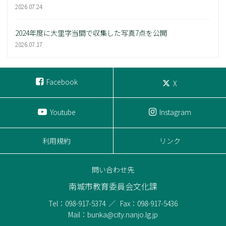
2026.07.24
2024年度に大里字当間で収集した写真7点を公開
2026.07.17
Facebook
X
Youtube
Instagram
利用規約
リンク
問い合わせ先
南城市教育委員会文化課
Tel：098-917-5374
Fax：098-917-5436
Mail：bunka@city.nanjo.lg.jp