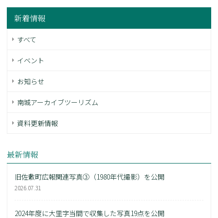
新着情報
すべて
イベント
お知らせ
南城アーカイブツーリズム
資料更新情報
最新情報
旧佐敷町広報関連写真③（1980年代撮影）を公開
2026.07.31
2024年度に大里字当間で収集した写真19点を公開