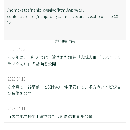
/home/sites/nanjo-archive/html/wp/wp-
南城アーカイブツーリズム
content/themes/nanjo-degital-archive/archive.php on line
12
">
資料更新情報
2025.04.25
2023年に、10年ぶりに上演された組踊『大城大軍（うふぐしく
たいぐん）』の動画を公開
2025.04.18
安座真の「谷茶前」と知名の「仲里節」の、多方向ハイビジョ
ン映像を公開
2025.04.11
市内の小学校で上演された民話劇の動画を公開