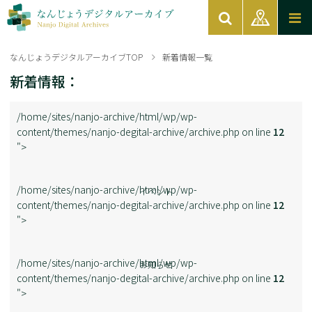
なんじょうデジタルアーカイブTOP
新着情報一覧
新着情報：
/home/sites/nanjo-archive/html/wp/wp-
content/themes/nanjo-degital-archive/archive.php on line
12
">
/home/sites/nanjo-archive/html/wp/wp-
イベント
content/themes/nanjo-degital-archive/archive.php on line
12
">
/home/sites/nanjo-archive/html/wp/wp-
お知らせ
content/themes/nanjo-degital-archive/archive.php on line
12
">