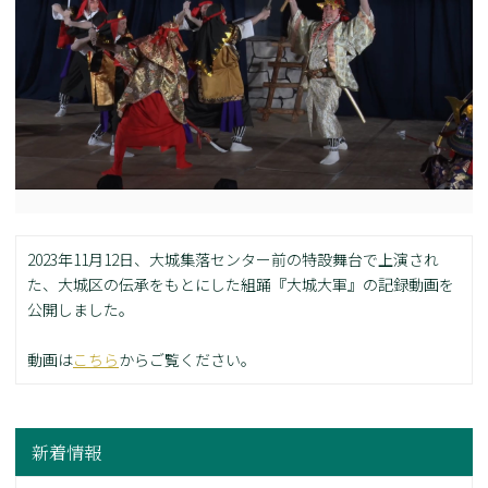
2023年11月12日、大城集落センター前の特設舞台で上演され
た、大城区の伝承をもとにした組踊『大城大軍』の記録動画を
公開しました。
動画は
こちら
からご覧ください。
新着情報