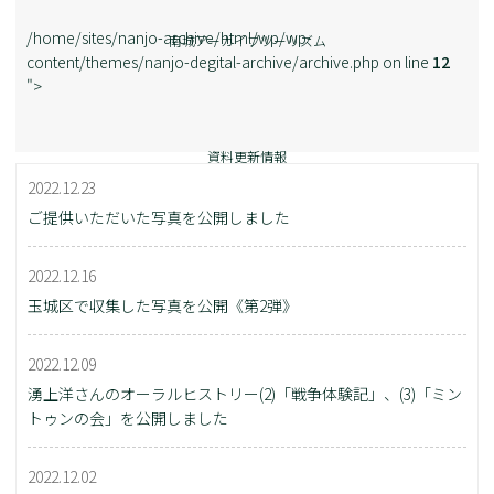
/home/sites/nanjo-archive/html/wp/wp-
南城アーカイブツーリズム
content/themes/nanjo-degital-archive/archive.php on line
12
">
資料更新情報
2022.12.23
ご提供いただいた写真を公開しました
2022.12.16
玉城区で収集した写真を公開《第2弾》
2022.12.09
湧上洋さんのオーラルヒストリー(2)「戦争体験記」、(3)「ミン
トゥンの会」を公開しました
2022.12.02