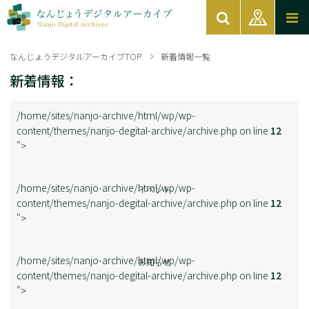
なんじょうデジタルアーカイブTOP
新着情報一覧
新着情報：
/home/sites/nanjo-archive/html/wp/wp-
content/themes/nanjo-degital-archive/archive.php on line
12
">
/home/sites/nanjo-archive/html/wp/wp-
イベント
content/themes/nanjo-degital-archive/archive.php on line
12
">
/home/sites/nanjo-archive/html/wp/wp-
お知らせ
content/themes/nanjo-degital-archive/archive.php on line
12
">