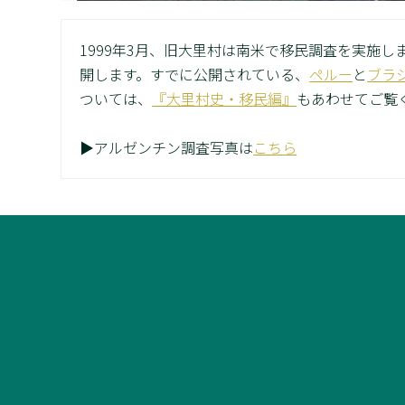
1999年3月、旧大里村は南米で移民調査を実施
開します。すでに公開されている、
ペルー
と
ブラ
ついては、
『大里村史・移民編』
もあわせてご覧
▶アルゼンチン調査写真は
こちら