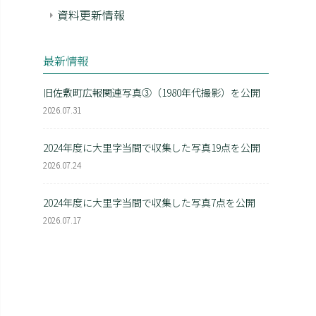
資料更新情報
最新情報
旧佐敷町広報関連写真③（1980年代撮影）を公開
2026.07.31
2024年度に大里字当間で収集した写真19点を公開
2026.07.24
2024年度に大里字当間で収集した写真7点を公開
2026.07.17