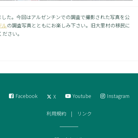
しました。今回はアルゼンチンでの調査で撮影された写真を公
ジル
の調査写真とともにお楽しみ下さい。旧大里村の移民に
ください。
Facebook
Youtube
Instagram
X
利用規約
リンク