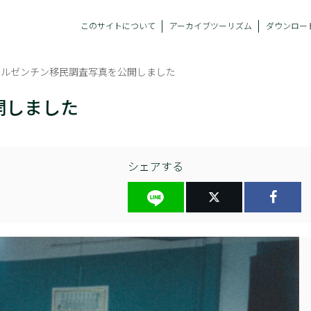
このサイトについて
アーカイブツーリズム
ダウンロー
アルゼンチン移民調査写真を公開しました
開しました
シェアする