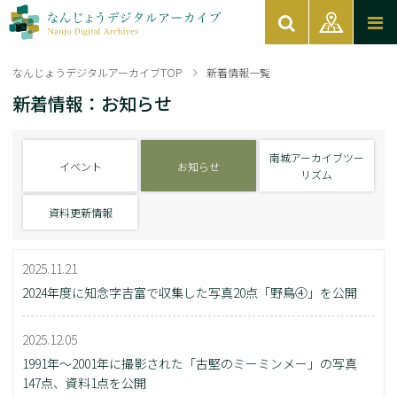
なんじょうデジタルアーカイブTOP
新着情報一覧
新着情報：お知らせ
南城アーカイブツー
イベント
お知らせ
リズム
資料更新情報
2025.11.21
2024年度に知念字吉富で収集した写真20点「野鳥④」を公開
2025.12.05
1991年～2001年に撮影された「古堅のミーミンメー」の写真
147点、資料1点を公開