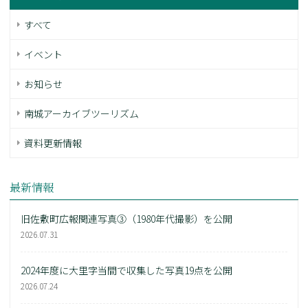
すべて
イベント
お知らせ
南城アーカイブツーリズム
資料更新情報
最新情報
旧佐敷町広報関連写真③（1980年代撮影）を公開
2026.07.31
2024年度に大里字当間で収集した写真19点を公開
2026.07.24