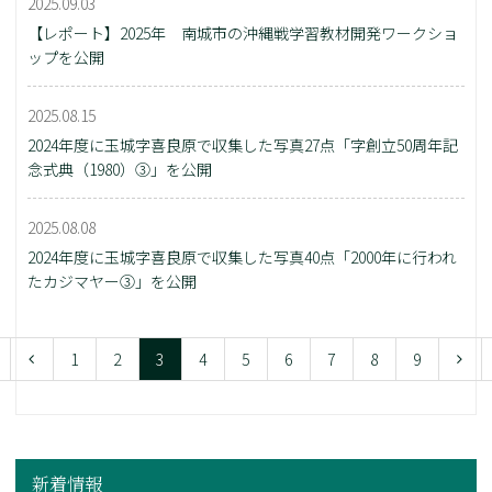
2025.09.03
【レポート】2025年 南城市の沖縄戦学習教材開発ワークショ
ップを公開
2025.08.15
2024年度に玉城字喜良原で収集した写真27点「字創立50周年記
念式典（1980）③」を公開
2025.08.08
2024年度に玉城字喜良原で収集した写真40点「2000年に行われ
たカジマヤー③」を公開
1
2
3
4
5
6
7
8
9
新着情報