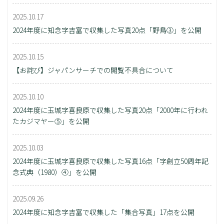
2025.10.17
2024年度に知念字吉富で収集した写真20点「野鳥③」を公開
2025.10.15
【お詫び】ジャパンサーチでの閲覧不具合について
2025.10.10
2024年度に玉城字喜良原で収集した写真20点「2000年に行われ
たカジマヤー⑤」を公開
2025.10.03
2024年度に玉城字喜良原で収集した写真16点「字創立50周年記
念式典（1980）④」を公開
2025.09.26
2024年度に知念字吉富で収集した「集合写真」17点を公開