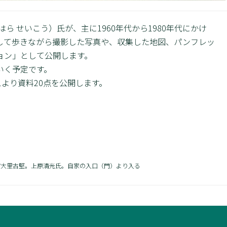
ら せいこう）氏が、主に1960年代から1980年代にかけ
して歩きながら撮影した写真や、収集した地図、パンフレッ
ョン」として公開します。
いく予定です。
1より資料20点を公開します。
。南城市大里古堅。上原清光氏。自家の入口（門）より入る