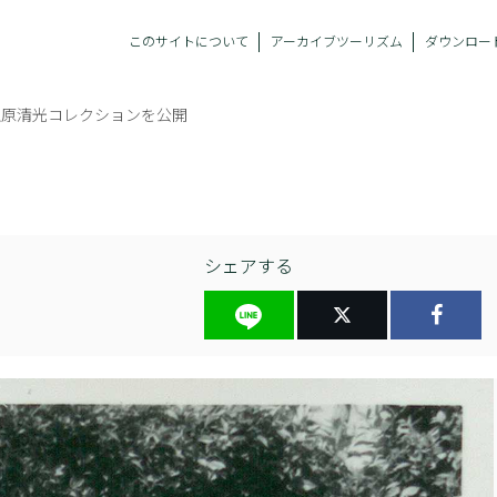
このサイトについて
アーカイブツーリズム
ダウンロー
上原清光コレクションを公開
シェアする