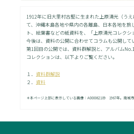
1912年に旧大里村古堅に生まれた上原清光（うえは
て、沖縄本島各地や県内の各離島、日本各地を旅
ト、絵葉書などの紙資料を、「上原清光コレクシ
今後は、資料の公開に合わせてコラムも公開して
第1回目の公開では、資料群解説と、アルバムNo.
コレクションは、以下よりご覧ください。
１．
資料群解説
２．
資料
＊本ページ上部に表示している画像：A000062109 1967年