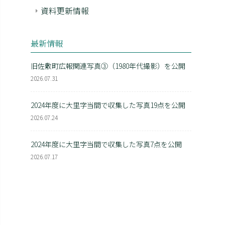
資料更新情報
最新情報
旧佐敷町広報関連写真③（1980年代撮影）を公開
2026.07.31
2024年度に大里字当間で収集した写真19点を公開
2026.07.24
2024年度に大里字当間で収集した写真7点を公開
2026.07.17