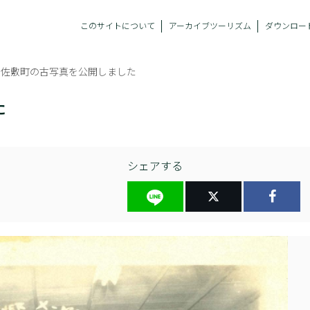
このサイトについて
アーカイブツーリズム
ダウンロー
旧佐敷町の古写真を公開しました
た
シェアする