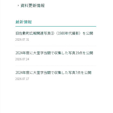
資料更新情報
最新情報
旧佐敷町広報関連写真③（1980年代撮影）を公開
2026.07.31
2024年度に大里字当間で収集した写真19点を公開
2026.07.24
2024年度に大里字当間で収集した写真7点を公開
2026.07.17