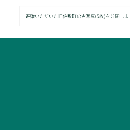
寄贈いただいた旧佐敷町の古写真(5枚)を公開しま