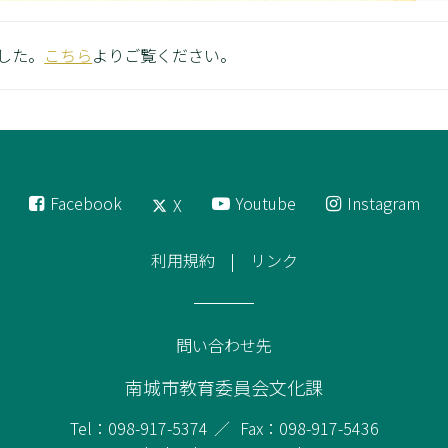
した。
こちら
よりご覧ください。
Facebook
Youtube
Instagram
X
利用規約
リンク
問い合わせ先
南城市教育委員会文化課
Tel：098-917-5374
Fax：098-917-5436