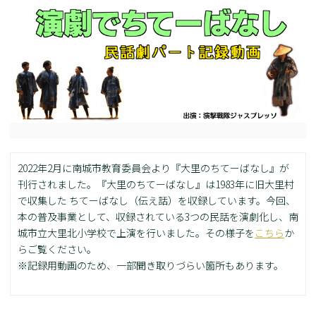
2022年2月に南城市教育委員会より『大里のちてーばなし』が
刊行されました。『大里のちてーばなし』は1983年に旧大里村
で収集した ちてーばなし（伝え話）を収録しています。今回、
本の普及事業として、収録されている3つの民話を演劇化し、南
城市立大里北小学校で上演を行いました。その様子を
こちら
か
らご覧ください。
※記録用動画のため、一部聞き取りづらい箇所もあります。