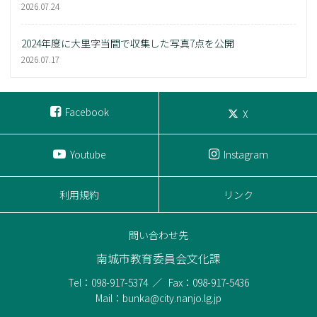
2026.07.24
2024年度に大里字当間で収集した写真7点を公開
2026.07.17
Facebook
X
Youtube
Instagram
利用規約
リンク
問い合わせ先
南城市教育委員会文化課
Tel：098-917-5374
Fax：098-917-5436
Mail：bunka@city.nanjo.lg.jp