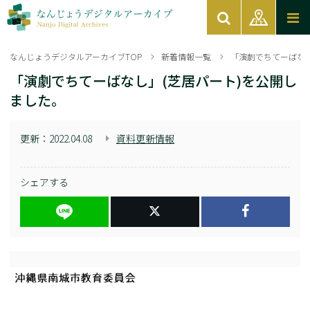
なんじょうデジタルアーカイブTOP
新着情報一覧
「演劇でちてーばなし
「演劇でちてーばなし」(芝居パート)を公開し
ました。
更新：
2022.04.08
資料更新情報
シェアする