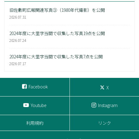
旧佐敷町広報関連写真③（1980年代撮影）を公開
2026.07.31
2024年度に大里字当間で収集した写真19点を公開
2026.07.24
2024年度に大里字当間で収集した写真7点を公開
2026.07.17
Facebook
X
Youtube
Instagram
利用規約
リンク