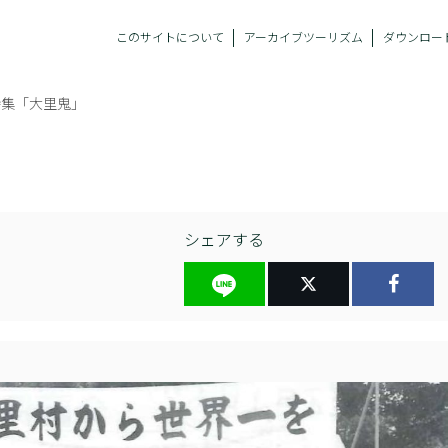
このサイトについて
アーカイブツーリズム
ダウンロー
特集「大里鬼」
シェアする