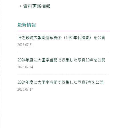
資料更新情報
最新情報
旧佐敷町広報関連写真③（1980年代撮影）を公開
2026.07.31
2024年度に大里字当間で収集した写真19点を公開
2026.07.24
2024年度に大里字当間で収集した写真7点を公開
2026.07.17