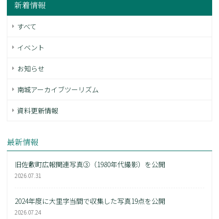
新着情報
すべて
イベント
お知らせ
南城アーカイブツーリズム
資料更新情報
最新情報
旧佐敷町広報関連写真③（1980年代撮影）を公開
2026.07.31
2024年度に大里字当間で収集した写真19点を公開
2026.07.24