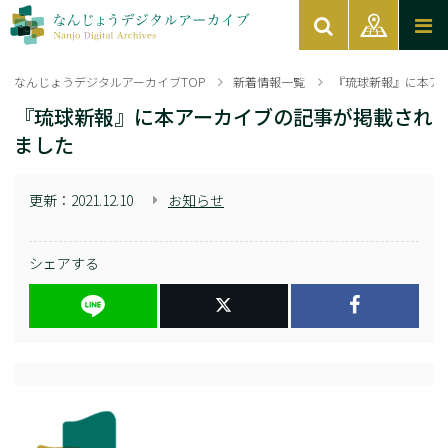
なんじょうデジタルアーカイブTOP
新着情報一覧
『琉球新報』に本ア
『琉球新報』に本アーカイブの記事が掲載され
ました
更新：
2021.12.10
お知らせ
シェアする