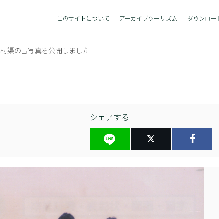
このサイトについて
アーカイブツーリズム
ダウンロー
仲村渠の古写真を公開しました
シェアする