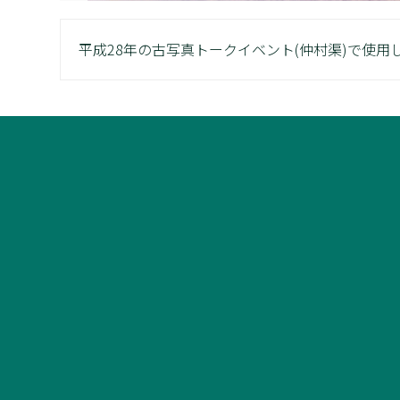
平成28年の古写真トークイベント(仲村渠)で使用