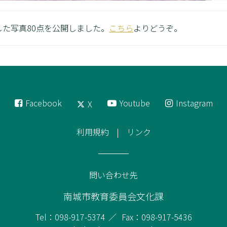
した写真80点を公開しました。
こちら
よりどうぞ。
Facebook
Youtube
Instagram
X
利用規約
リンク
問い合わせ先
南城市教育委員会文化課
Tel：098-917-5374
Fax：098-917-5436