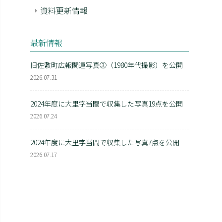
資料更新情報
最新情報
旧佐敷町広報関連写真③（1980年代撮影）を公開
2026.07.31
2024年度に大里字当間で収集した写真19点を公開
2026.07.24
2024年度に大里字当間で収集した写真7点を公開
2026.07.17