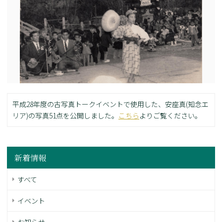
平成28年度の古写真トークイベントで使用した、安座真(知念エ
リア)の写真51点を公開しました。
こちら
よりご覧ください。
新着情報
すべて
イベント