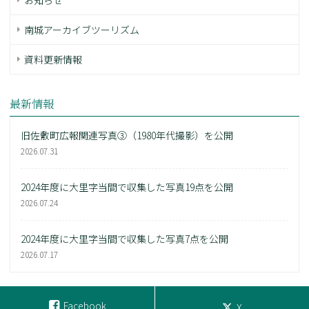
お知らせ
南城アーカイブツーリズム
資料更新情報
最新情報
旧佐敷町広報関連写真③（1980年代撮影）を公開
2026.07.31
2024年度に大里字当間で収集した写真19点を公開
2026.07.24
2024年度に大里字当間で収集した写真7点を公開
2026.07.17
Facebook
X