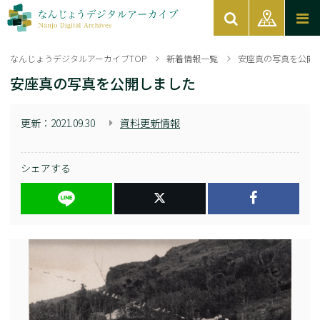
なんじょうデジタルアーカイブTOP
新着情報一覧
安座真の写真を公開
安座真の写真を公開しました
更新：
2021.09.30
資料更新情報
シェアする