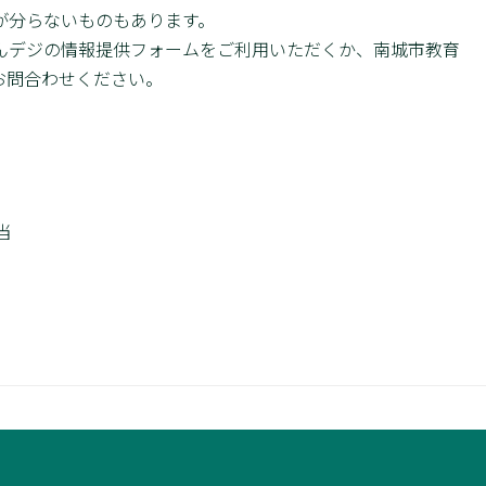
が分らないものもあります。
んデジの情報提供フォームをご利用いただくか、南城市教育
お問合わせください。
当
）