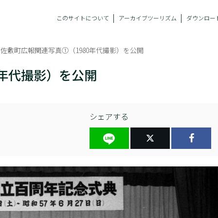
このサイトについて
アーカイブツーリズム
ダウンロー
旧佐敷町広報関連写真①（1980年代撮影）を公開
0年代撮影）を公開
シェアする