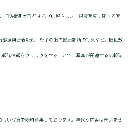
れた、旧佐敷町が発行する『広報さしき』掲載写真に関する写
南部振興会表彰式、母子の歯の健康診断の写真など、旧佐敷
広報誌情報をクリックをすることで、写真が関連する広報誌
の古い写真を随時募集しております。年代や内容は問いませ