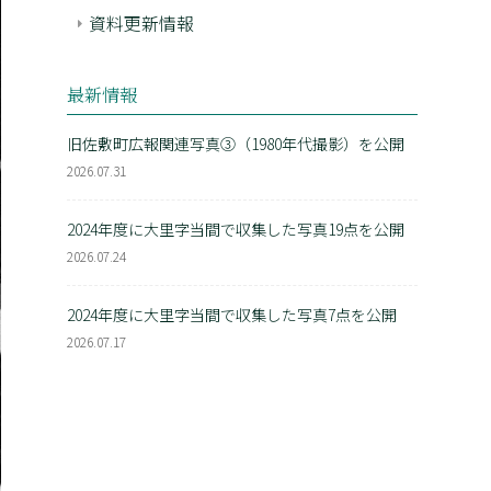
資料更新情報
最新情報
旧佐敷町広報関連写真③（1980年代撮影）を公開
2026.07.31
2024年度に大里字当間で収集した写真19点を公開
2026.07.24
2024年度に大里字当間で収集した写真7点を公開
2026.07.17