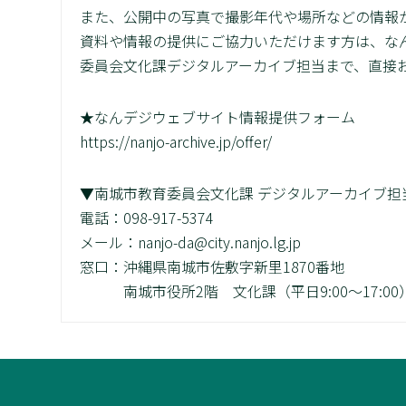
また、公開中の写真で撮影年代や場所などの情報
資料や情報の提供にご協力いただけます方は、な
委員会文化課デジタルアーカイブ担当まで、直接
★なんデジウェブサイト情報提供フォーム
https://nanjo-archive.jp/offer/
▼南城市教育委員会文化課 デジタルアーカイブ担
電話：098-917-5374
メール：nanjo-da@city.nanjo.lg.jp
窓口：沖縄県南城市佐敷字新里1870番地
南城市役所2階 文化課（平日9:00～17:00