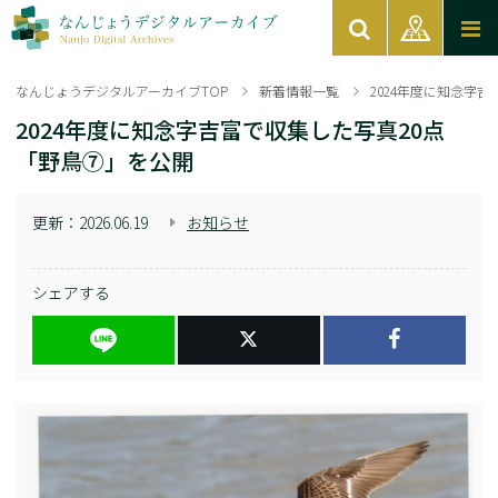
なんじょうデジタルアーカイブTOP
新着情報一覧
2024年度に知念字
2024年度に知念字吉富で収集した写真20点
「野鳥⑦」を公開
更新：
2026.06.19
お知らせ
シェアする