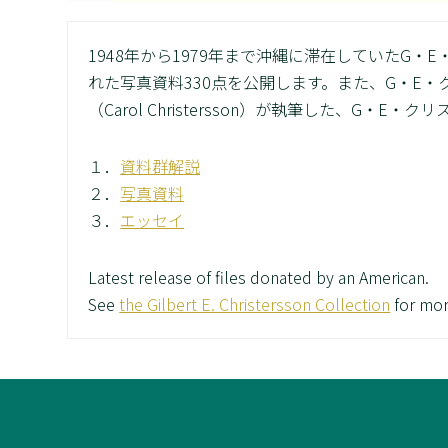
1948年から1979年まで沖縄に滞在していたG・E・ク
れた写真資料330点を公開します。また、G・E
（Carol Christersson）が執筆した、G
１．
資料群解説
２．
写真資料
３．
エッセイ
Latest release of files donated by an American.
See
the Gilbert E. Christersson Collection
for mor