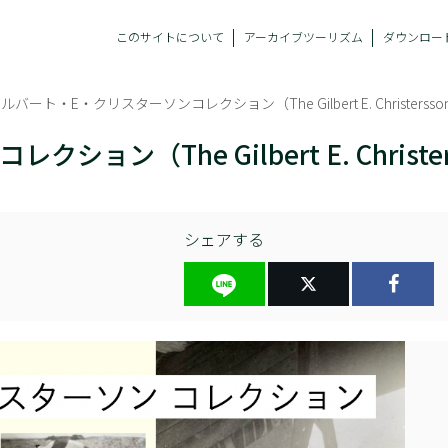
このサイトについて
アーカイブツーリズム
ダウンロー
ルバート・E・クリスターソンコレクション（The Gilbert E. Christersson 
（The Gilbert E. Christerss
シェアする