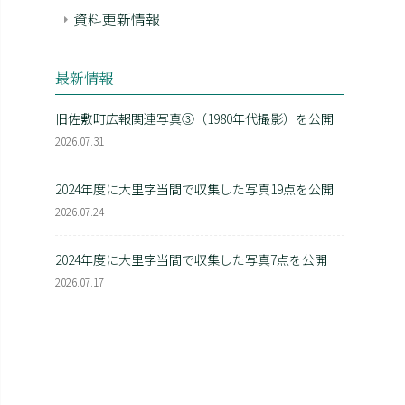
資料更新情報
最新情報
旧佐敷町広報関連写真③（1980年代撮影）を公開
2026.07.31
2024年度に大里字当間で収集した写真19点を公開
2026.07.24
2024年度に大里字当間で収集した写真7点を公開
2026.07.17