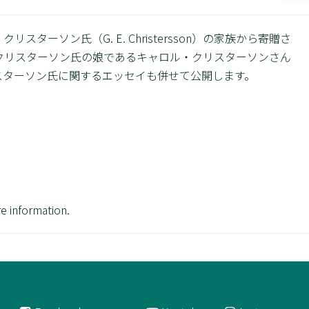
リスターソン氏（G. E. Christersson）の家族から寄贈さ
・クリスターソン氏の娘であるキャロル・クリスターソンさん
・E・クリスターソン氏に関するエッセイも併せて公開します。
e information.