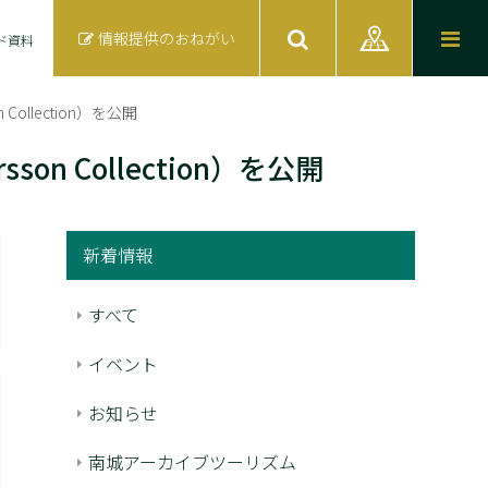
情報提供のおねがい
ド資料
Collection）を公開
on Collection）を公開
新着情報
すべて
イベント
お知らせ
南城アーカイブツーリズム